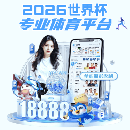
注册入口
全天更新 ·
必一体育全站
赛事实时同步
无论您身在何处，
必一体育全站APP
为您带来高
速、高清、稳定的观赛体验。
下载客户端
网页端访问