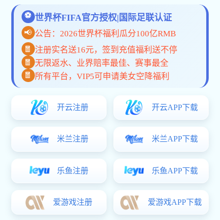
卡鲁索分析马刺战术如何优化文班
接球位置与运球突破方式