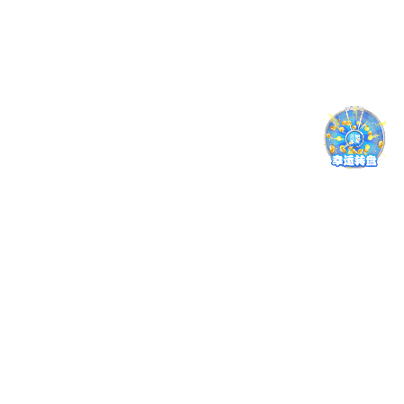
习多种不同风格的投篮技巧，比如急停跳投或后仰跳
投等。这些技巧不仅能够丰富他的进攻手段，还有助
于他在面对不同类型防守时保持高效输出。通过不断
完善自身技能，文班将在比赛中展现出更强大的威
胁。
总之，充分挖掘并培养文班自身技术特征，是提升其
在场上影响力的重要一步。通过持续训练与实践，他
将逐渐成长为球队不可或缺的一部分，并为马刺争取
更多胜利。
3、加强团队协作
单靠一名球员无法赢得比赛，因此团队配合显得尤为
重要。在这一方面，卡鲁索指出，要加强其他队员与
文班之间的默契配合。例如，在进攻时，当其他队员