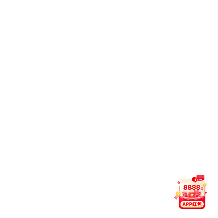
注意到文班处于有利位置时，应及时给予支持与传
导，让他获得更多轻松得分机会。
同时，加强无球跑动也是提升团队协作的重要环节。
当其他队员积极参与到无球跑动中时，会吸引防守者
注意力，为文班创造出更多空档。这不仅有助于增加
整体进攻效率，还能让每位队员感受到参与感，提高
他们在场上的积极性与斗志。
因此，加强团队间沟通协调，对提升球队整体实力至
关重要。如能做到这一点，将大大增强马刺在关键时
刻把握机会的能力，为胜利奠定基础。
4、调整对抗防守策略
随着比赛水平不断提高，各支球队对抗性的防守也愈