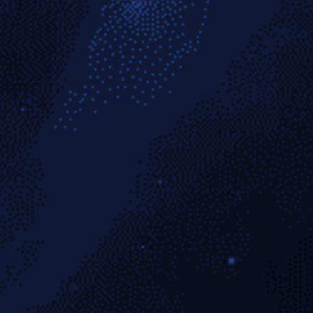
以增强他们对冠军争夺战斗力；而另一部分则表示担忧，如此高
前战术等问题，引发各种思考与争议。
人们对足球运动本身浓厚兴趣，也显示出不同文化理念之间碰撞
如何，都将给相关各方带来更多挑战与机遇，同时也是现代足球
其父亲关于未来归属的问题，不仅关乎个人职业发展，同样牵扯
。因此，在这样的背景下，每一句话都会受到放大，每一种选择
”的言辞，让我们更加意识到面对未知时的不确定性，这就是足
just about winning or losing, but also about the stories and
all. 无论最后结果如何，我们始终期待看到这个年轻天才创造更多精彩