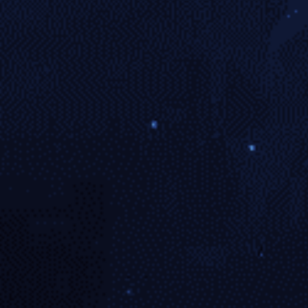
更多年轻运动员树立榜
上一篇：
戈贝尔统治内线表现出色12投9中…
热榜精选
#1
#2