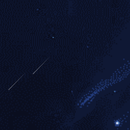
2、米兰俱
AC米兰作为意大利足
兰逐渐恢复了往日辉
为众多顶级球员关注
米兰不仅有着悠久而辉
者，这为他们吸引明
球队整体实力，为未
从这个角度看，如果姆
可能成为重振经典的
3、父亲对
作为一名运动员，家
教练，对儿子的职业