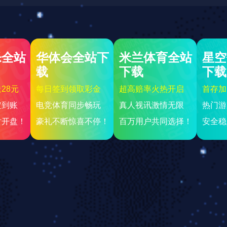
历史悠久的俱乐部在转会市场上的表现；然后分析父亲对于姆巴
迷和媒体对这一言论的反应。通过这些分析，希望能够更全面地
在国际足坛的重要性
界足球最具影响力的人物之一，他以其卓越的技术、敏捷的速度
年仅二十几岁的他已经获得了多个国内外重要奖项，包括世界杯
名优秀的前锋，更是一位具有巨大商业价值和市场号召力的运动
佩逐渐成为球队战术体系中的核心，并且在关键比赛中屡次为球
，但也同时提升了他在转会市场上的竞争力。许多顶级俱乐部都
增强自身实力和品牌影响力。
发展还是职业生涯规划来看，姆巴佩都面临着众多选择，而每一
此，他父亲关于未来归属的话题，可谓是引发广泛关注，也是合