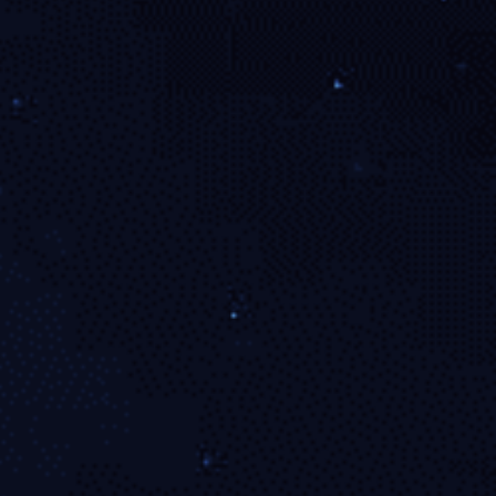
下一篇：
马刺强势逆转开拓者媒体人分析后
4