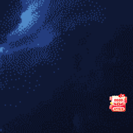
对于儿子是否加盟某个
帝知道答案”虽然显得神
份宽容态度。
，从而更加专注于自己
尤其是在社交网络盛行
些专家认为，姆巴佩如
为这只是传闻，并没有
丝期待看到自己心仪已