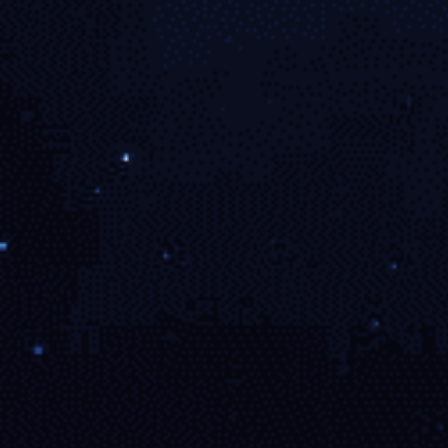
芬奇对爱德华兹表现赞赏直言
米兰名宿
裁判无
成为炙
2026-06-20
推荐
2026-07
推荐网站