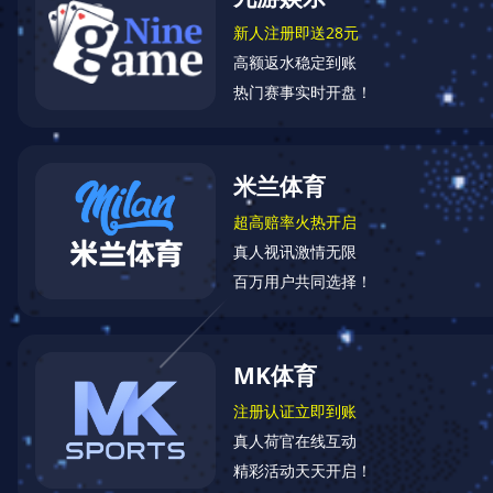
父亲对姆巴
近年来，姆巴佩作为
的看法引发了热议。他
烈讨论。在这篇文章