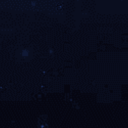
阿巴特有望执教都灵
吉达联合主场作战亚冠遭逆转
身价差
-14
推荐
2026-06-01
推荐
联系我们
福建省重庆市朝阳门外大街78号写字楼2单元13层
support@cygnuse.com
下
第