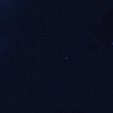
样，引导他们勇敢追寻自己的梦想.
#3
#