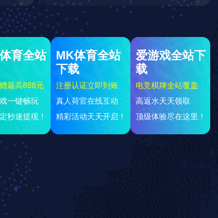
超联赛的整体态势及各
轮次的增加，他们遭遇
积分榜上保持一定的位
球员，在经历失败后可
水平，从而形成恶性循
接下来的比赛中，通过