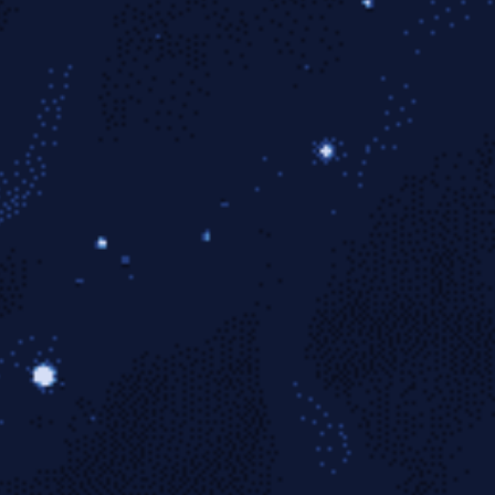
队必须采取积极有效的应对策略来扭转颓势。首先，加强球队内
心理辅导，可以帮助球员们重拾信心，共同面对挑战。同时，提
一环。
看，国安需要根据自身特点进行灵活调整。例如，在进攻端尝试
要增强协作性，以减少失误发生。此外，引入新鲜血液也是一个
可以提升整体实力并激发现有球员斗志。
出低谷，教练团队也需及时总结经验教训。在每场比赛结束后，
改进措施，让每一位球员都清楚自己的责任与目标，从而形成良
胜影响分析
来说，连续多场比赛未能获胜无疑是极大的打击。对于蓉城和国
前赛季，还可能对未来的发展造成深远影响。在士气受挫时，很
考验。