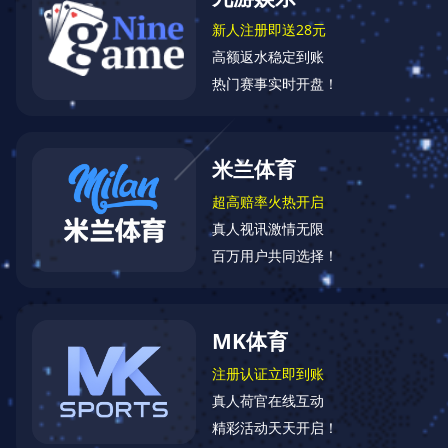
绝杀时刻中超积
在中超联赛的激烈竞
战。尽管绝杀时刻的
入分析：首先，探讨