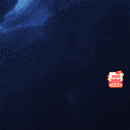
，两支球队都有可能错
成为致命伤害。
战术上的改革还是心理
乐部间财力、人力资源
了许多优秀外援施展才
乎俱乐部自身发展，也
中国足球向更高层次迈