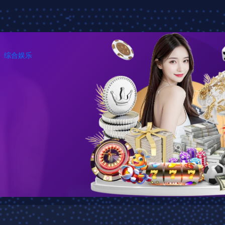
全天更新 ·
必
无论您身在何处，
必一体育全
观赛体验。
下载客户端
网页