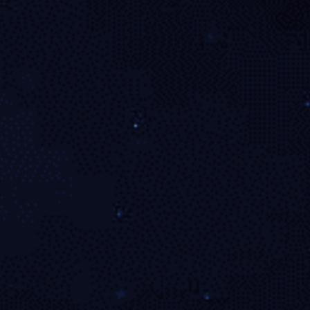
下一篇：
追梦表现出色上半场贡献5分5助攻
4
姚明盛赞库里与李宁签约期待
未来更
2026-08-07
推荐