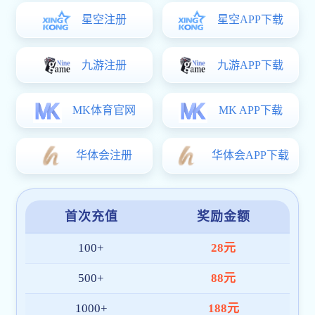
2026-05-31 12:00
86 次阅读
首页
/
体育看点
在一场备受瞩目的篮球比赛中，追梦发挥出色，上半
场以5分、5助攻和1次抢断的优异表现，为球队贡献
了正负值高达+8的成绩。本文将从四个方面对这一表
现进行深入分析：首先，探讨追梦在比赛中的整体影
响力；其次，分析他的助攻能力如何提升球队进攻效
率；第三，研究他在防守端的贡献及其重要性；最
后，总结他的团队精神与领导能力对比赛结果的影
响。通过这些方面的详尽阐述，我们将全面了解追梦
在这场比赛中的卓越表现及其背后的深意。