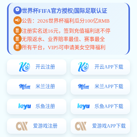
追梦表现出色上半场贡献5分5助攻
1抢断正负值高达8